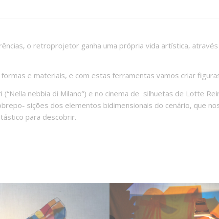
ncias, o retroprojetor ganha uma própria vida artística, através 
 formas e materiais, e com estas ferramentas vamos criar figura
ri (“Nella nebbia di Milano”) e no cinema de silhuetas de Lotte R
brepo- sições dos elementos bidimensionais do cenário, que nos 
ástico para descobrir.