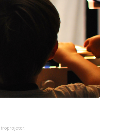
troprojetor.