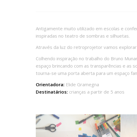
Antigamente muito utilizado em escolas e conferê
inspiradas no teatro de sombras e silhuetas.
Através da luz do retroprojetor vamos explorar
Colhendo inspiração no trabalho do Bruno Muna
espaço brincando com as transparências e as so
tourna-se uma porta aberta para um espaço fant
Orientadora:
Elide Gramegna
Destinatários:
crianças a partir de 5 anos