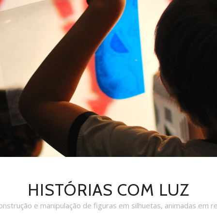
HISTÓRIAS COM LUZ
construção e manipulação de figuras em silhuetas, animadas em re