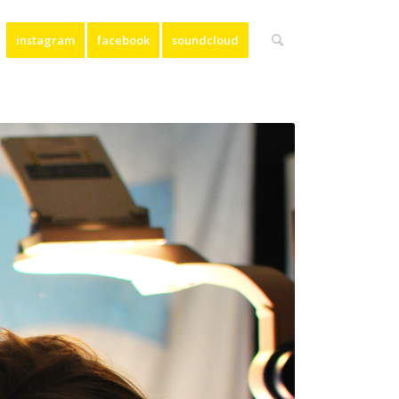
instagram
facebook
soundcloud